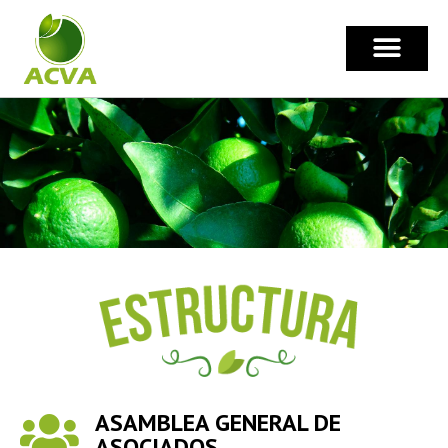
Ir
al
contenido
ASAMBLEA GENERAL DE
ASOCIADOS