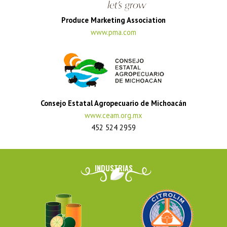
Produce Marketing Association
www.pma.com
Consejo Estatal Agropecuario de Michoacán
www.ceam.org.mx
452 524 2959
INDUSTRIAS